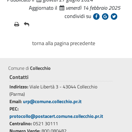
Aggiornato il
venerdì 14 febbraio 2025
condividi su
torna alla pagina precedente
Comune di
Collecchio
Contatti
Indirizzo:
Viale Libertà 3 - 43044 Collecchio
(Parma)
Email:
urp@comune.collecchio.pr.it
PEC:
protocollo@postacert.comune.collecchio.pr.it
Centralino:
0521 30111
Numero Verde:
800 080482