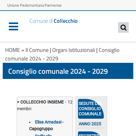
Unione Pedemontana Parmense
Comune di
Collecchio
HOME
»
Il Comune
|
Organi Istituzionali
|
Consiglio
comunale 2024 - 2029
Consiglio comunale 2024 - 2029
> COLLECCHIO INSIEME
- 12
SEDUTE DEL
CONSIGLIO
membri
COMUNALE
Elisa Amadasi
-
ANNO 2025
Capogruppo