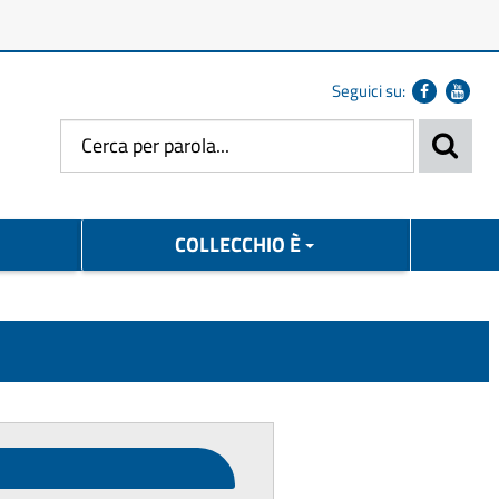
Seguici su:
COLLECCHIO È