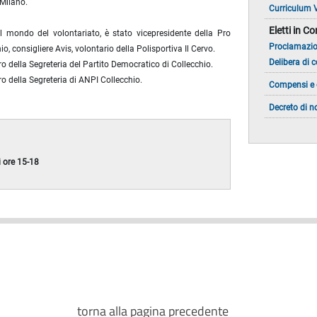
 Milano.
Curriculum 
Eletti in 
l mondo del volontariato, è stato vicepresidente della Pro
Proclamazi
io, consigliere Avis, volontario della Polisportiva Il Cervo.
Delibera di 
o della Segreteria del Partito Democratico di Collecchio.
o della Segreteria di ANPI Collecchio.
Compensi e 
Decreto di 
 ore 15-18
torna alla pagina precedente