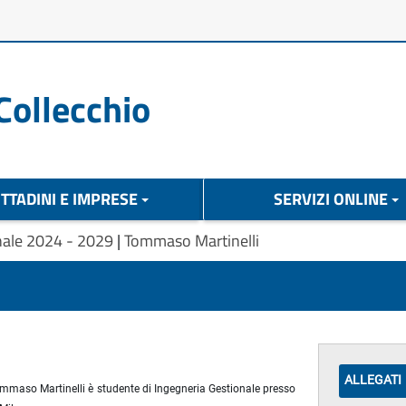
Collecchio
ITTADINI E IMPRESE
SERVIZI ONLINE
nale 2024 - 2029
|
Tommaso Martinelli
ALLEGATI
mmaso Martinelli è studente di Ingegneria Gestionale presso