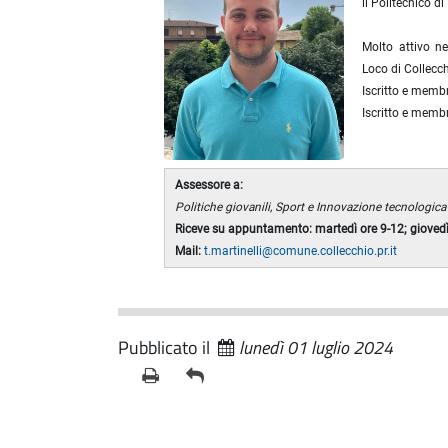
il Politecnico di
Molto attivo ne
Loco di Collecch
Iscritto e membr
Iscritto e membr
Assessore a:
Politiche giovanili, Sport e Innovazione tecnologica
Riceve su appuntamento: martedì ore 9-12; giovedì
Mail:
t.martinelli@comune.collecchio.pr.it
Pubblicato il
lunedì 01 luglio 2024