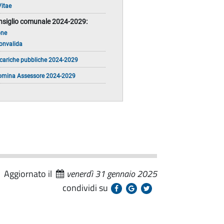
Vitae
Consiglio comunale 2024-2029:
one
convalida
cariche pubbliche 2024-2029
nomina Assessore 2024-2029
Aggiornato il
venerdì 31 gennaio 2025
condividi su