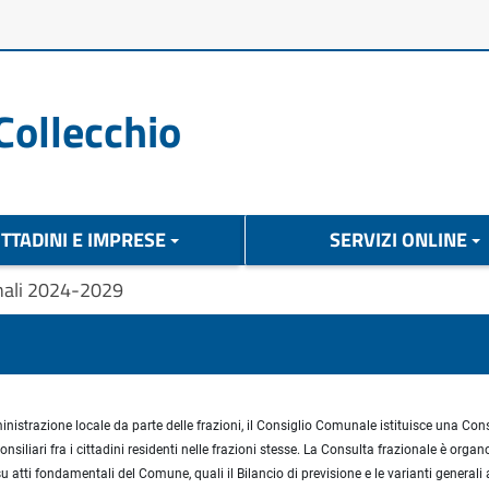
Collecchio
ITTADINI E IMPRESE
SERVIZI ONLINE
nali 2024-2029
inistrazione locale da parte delle frazioni, il Consiglio Comunale istituisce una C
liari fra i cittadini residenti nelle frazioni stesse. La Consulta frazionale è organ
u atti fondamentali del Comune, quali il Bilancio di previsione e le varianti generali 