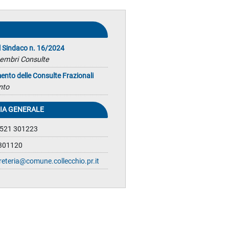
l Sindaco n. 16/2024
mbri Consulte
nto delle Consulte Frazionali
nto
IA GENERALE
0521 301223
 301120
reteria@comune.collecchio.pr.it