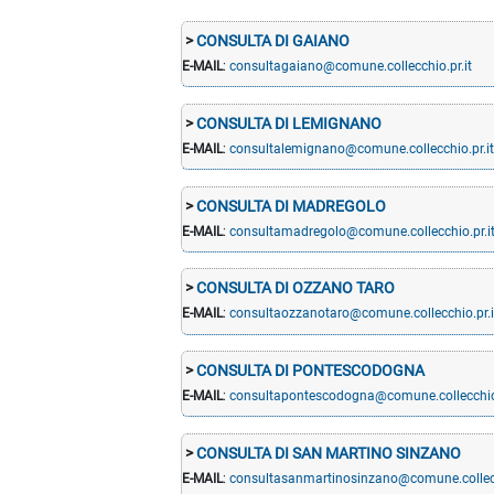
>
CONSULTA DI GAIANO
E-MAIL
:
consultagaiano@comune.collecchio.pr.it
>
CONSULTA DI LEMIGNANO
E-MAIL
:
consultalemignano@comune.collecchio.pr.i
>
CONSULTA DI MADREGOLO
E-MAIL
:
consultamadregolo@comune.collecchio.pr.i
>
CONSULTA DI OZZANO TARO
E-MAIL
:
consultaozzanotaro@comune.collecchio.pr.i
>
CONSULTA DI PONTESCODOGNA
E-MAIL
:
consultapontescodogna@comune.collecchio.
>
CONSULTA DI SAN MARTINO SINZANO
E-MAIL
:
consultasanmartinosinzano@comune.collecc