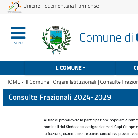
Unione Pedemontana Parmense
Comune di
MENU
IL COMUNE
C
HOME
»
Il Comune
|
Organi Istituzionali
|
Consulte Frazio
Consulte Frazionali 2024-2029
Al fine di promuovere la partecipazione popolare all’amm
nominati dal Sindaco su designazione dei Capi Gruppo consi
la frazione; esprime inoltre parere consultivo-preventivo s