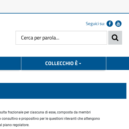
Seguici su:
COLLECCHIO È
onsulta frazionale per ciascuna di esse, composta da membri
o consultivo e propositivo per le questioni rilevanti che attengono
al piano regolatore.