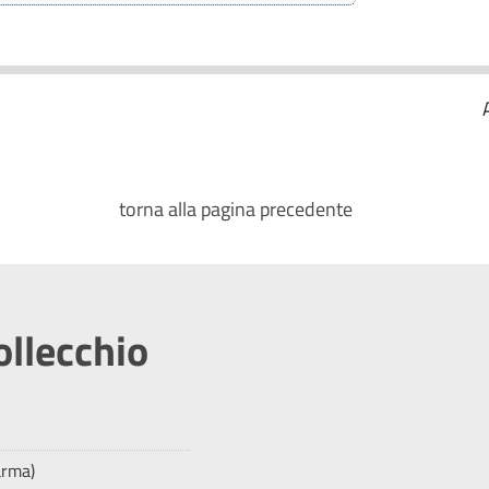
torna alla pagina precedente
ollecchio
arma)