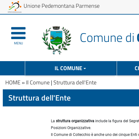
Unione Pedemontana Parmense
Comune di
MENU
IL COMUNE
C
HOME
»
Il Comune
|
Struttura dell'Ente
Struttura dell'Ente
La
struttura organizzativa
include la figura del Segre
Posizioni Organizzative.
Il Comune di Collecchio è anche uno dei cinque Enti