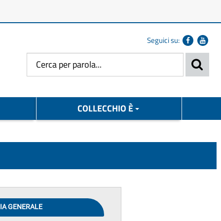
Seguici su:
COLLECCHIO È
IA GENERALE