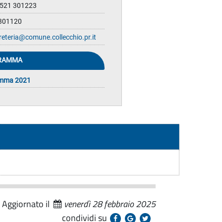
0521 301223
 301120
reteria@comune.collecchio.pr.it
RAMMA
amma 2021
Aggiornato il
venerdì 28 febbraio 2025
condividi su