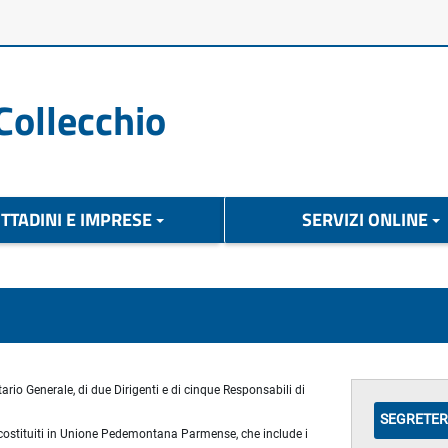
Collecchio
ITTADINI E IMPRESE
SERVIZI ONLINE
tario Generale, di due Dirigenti e di cinque Responsabili di
SEGRETER
 costituiti in Unione Pedemontana Parmense, che include i