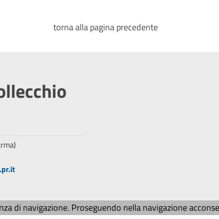
torna alla pagina precedente
ollecchio
arma)
pr.it
enza di navigazione. Proseguendo nella navigazione acconsent