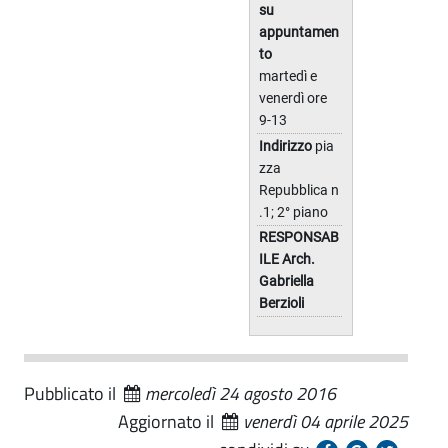
su
appuntamen
to
martedì e
venerdì ore
9-13
Indirizzo
pia
zza
Repubblica n
.1; 2° piano
RESPONSAB
ILE Arch.
Gabriella
Berzioli
Pubblicato il
mercoledì 24 agosto 2016
Aggiornato il
venerdì 04 aprile 2025