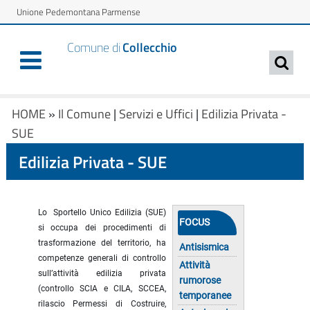
Unione Pedemontana Parmense
Comune di
Collecchio
HOME
»
Il Comune
|
Servizi e Uffici
|
Edilizia Privata -
SUE
Edilizia Privata - SUE
Lo Sportello Unico Edilizia (SUE)
FOCUS
si occupa dei procedimenti di
trasformazione del territorio, ha
Antisismica
competenze generali di controllo
Attività
sull’attività edilizia privata
rumorose
(controllo SCIA e CILA, SCCEA,
temporanee
rilascio Permessi di Costruire,