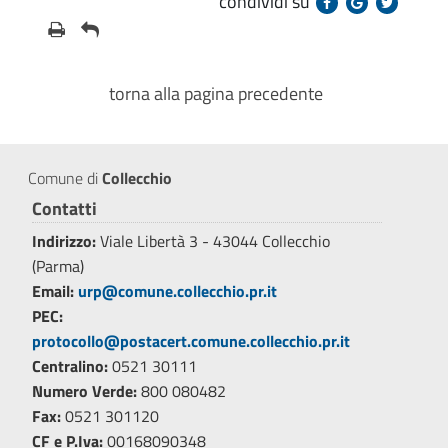
condividi su
torna alla pagina precedente
Comune di
Collecchio
Contatti
Indirizzo:
Viale Libertà 3 - 43044 Collecchio
(Parma)
Email:
urp@comune.collecchio.pr.it
PEC:
protocollo@postacert.comune.collecchio.pr.it
Centralino:
0521 30111
Numero Verde:
800 080482
Fax:
0521 301120
CF e P.Iva:
00168090348