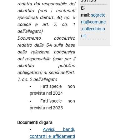
301120
redatta dal responsabile del
E-
dibattito (con i contenuti
mail
:
segrete
specificati dall’art. 40, co. 5
ria@comune
codice e art. 7, co. 1
.collecchio.p
dell’allegato)
r.it
Documento conclusivo
redatto dalla SA sulla base
della relazione conclusiva
del responsabile (solo per il
dibattito pubblico
obbligatorio) ai sensi dell'art.
7, co. 2 dell'allegato
Fattispecie non
prevista nel 2024
Fattispecie non
prevista nel 2025
Documenti di gara
Avvisi, bandi,
contratti e affidamenti