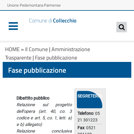
Unione Pedemontana Parmense
Comune di
Collecchio
HOME
»
Il Comune
|
Amministrazione
Trasparente
|
Fase pubblicazione
Fase pubblicazione
SEGRETERIA
Dibattito pubblico
Relazione sul progetto
dell'opera (art. 40, co. 3
Telefono
: 05
codice e art. 5, co. 1, lett. a)
21 301223
e b) allegato)
Fax
: 0521
Relazione conclusiva