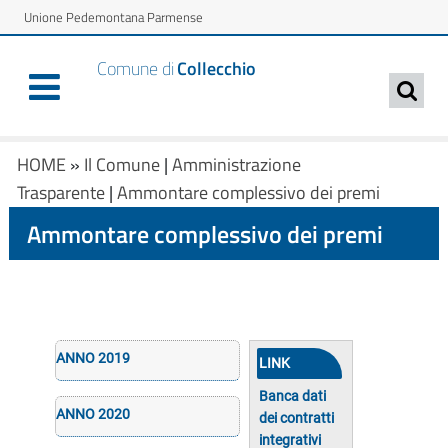
Unione Pedemontana Parmense
Comune di
Collecchio
HOME
»
Il Comune
|
Amministrazione
Trasparente
|
Ammontare complessivo dei premi
Ammontare complessivo dei premi
ANNO 2019
LINK
Banca dati
ANNO 2020
dei contratti
integrativi