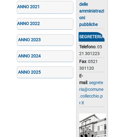
delle
ANNO 2021
amministrazi
oni
ANNO 2022
pubbliche
SEGRETERIA
ANNO 2023
Telefono
: 05
21 301223
ANNO 2024
Fax
: 0521
301120
ANNO 2025
E-
mail
:
segrete
ria@comune
.collecchio.p
r.it