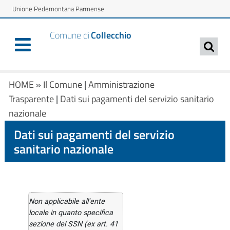
Unione Pedemontana Parmense
Comune di
Collecchio
HOME
»
Il Comune
|
Amministrazione
Trasparente
|
Dati sui pagamenti del servizio sanitario
nazionale
Dati sui pagamenti del servizio
sanitario nazionale
Non applicabile all'ente
locale in quanto specifica
sezione del SSN (ex art. 41