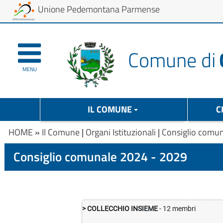
Unione Pedemontana Parmense
Comune di
MENU
IL COMUNE
C
HOME
»
Il Comune
|
Organi Istituzionali
|
Consiglio comu
Consiglio comunale 2024 - 2029
> COLLECCHIO INSIEME
- 12 membri