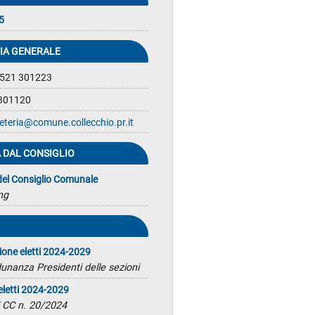
5
IA GENERALE
0521 301223
 301120
eteria@comune.collecchio.pr.it
A DAL CONSIGLIO
del Consiglio Comunale
ng
one eletti 2024-2029
unanza Presidenti delle sezioni
eletti 2024-2029
i CC n. 20/2024