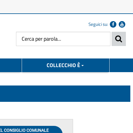
Seguici su:
COLLECCHIO È
EL CONSIGLIO COMUNALE