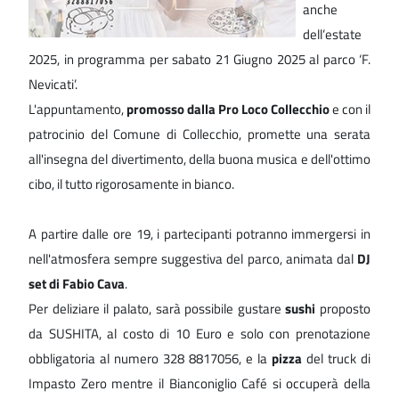
anche
dell’estate
2025, in programma per sabato 21 Giugno 2025 al parco ‘F.
Nevicati’.
L'appuntamento,
promosso dalla Pro Loco Collecchio
e con il
patrocinio del Comune di Collecchio, promette una serata
all'insegna del divertimento, della buona musica e dell'ottimo
cibo, il tutto rigorosamente in bianco.
A partire dalle ore 19, i partecipanti potranno immergersi in
nell'atmosfera sempre suggestiva del parco, animata dal
DJ
set di Fabio Cava
.
Per deliziare il palato, sarà possibile gustare
sushi
proposto
da SUSHITA, al costo di 10 Euro e solo con prenotazione
obbligatoria al numero 328 8817056, e la
pizza
del truck di
Impasto Zero mentre il Bianconiglio Café si occuperà della