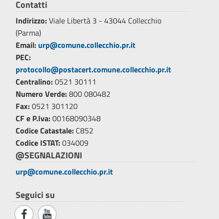
Contatti
Indirizzo:
Viale Libertà 3 - 43044 Collecchio
(Parma)
Email:
urp@comune.collecchio.pr.it
PEC:
protocollo@postacert.comune.collecchio.pr.it
Centralino:
0521 30111
Numero Verde:
800 080482
Fax:
0521 301120
CF e P.Iva:
00168090348
Codice Catastale:
C852
Codice ISTAT:
034009
@SEGNALAZIONI
urp@comune.collecchio.pr.it
Seguici su